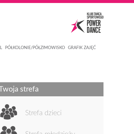
L
PÓŁKOLONIE/PÓŁZIMOWISKO
GRAFIK ZAJĘĆ
Twoja strefa
Strefa dzieci