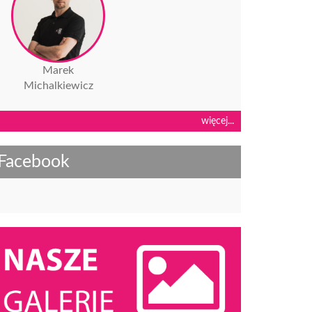
Marek
Michalkiewicz
więcej...
Facebook