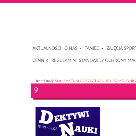
AKTUALNOŚCI
O NAS
TANIEC
ZAJĘCIA SPO
CENNIK
REGULAMIN
STANDARDY OCHRONY MAŁ
Jesteś tutaj:
Start
/
AKTUALNOŚCI
/
TURNUSY PÓŁKOLONII 
9