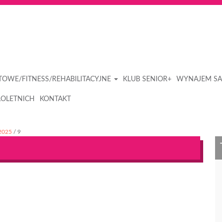
RTOWE/FITNESS/REHABILITACYJNE
KLUB SENIOR+
WYNAJEM SA
OLETNICH
KONTAKT
2025
/
9