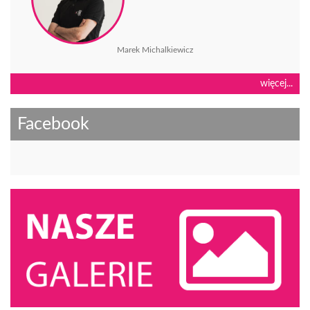
Marek Michalkiewicz
więcej...
Facebook