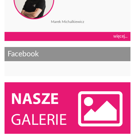
Marek Michalkiewicz
więcej...
Facebook