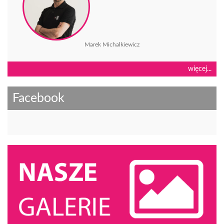
Marek Michalkiewicz
więcej...
Facebook