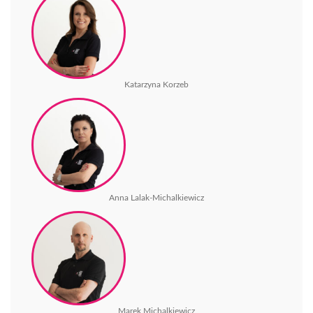
Katarzyna Korzeb
Anna Lalak-Michalkiewicz
Marek Michalkiewicz