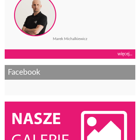
Marek Michalkiewicz
więcej...
Facebook