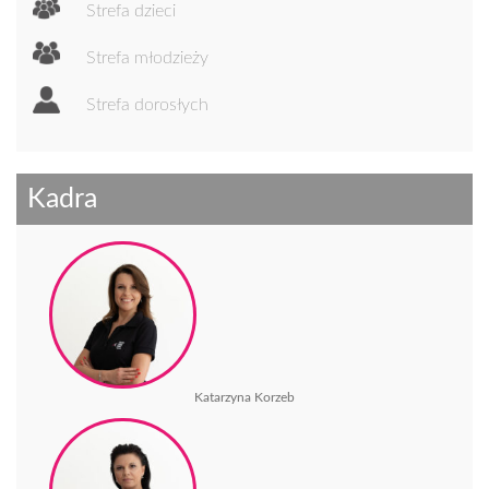
Strefa dzieci
Strefa młodzieży
Strefa dorosłych
Kadra
Katarzyna Korzeb