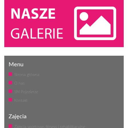
Menu
Strona główna
O nas
SM Pojezierze
Kontakt
Zajęcia
Zajęcia sportowe, fitness i rehabilitacyjne