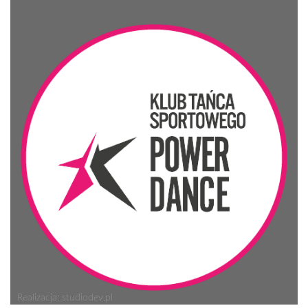
Realizacja: studiodev.pl