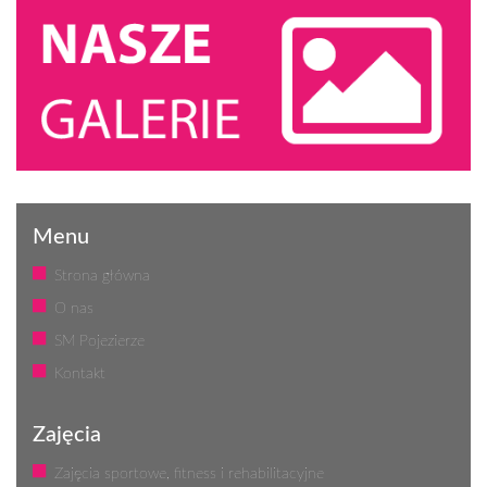
Menu
Strona główna
O nas
SM Pojezierze
Kontakt
Zajęcia
Zajęcia sportowe, fitness i rehabilitacyjne