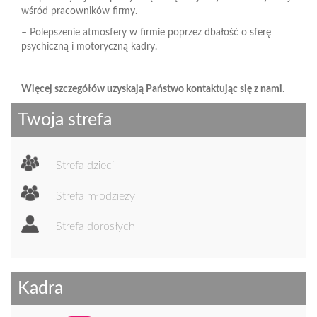
wśród pracowników firmy.
– Polepszenie atmosfery w firmie poprzez dbałość o sferę
psychiczną i motoryczną kadry.
Więcej szczegółów uzyskają Państwo kontaktując się z nami
.
Twoja strefa
Strefa dzieci
Strefa młodzieży
Strefa dorosłych
Kadra