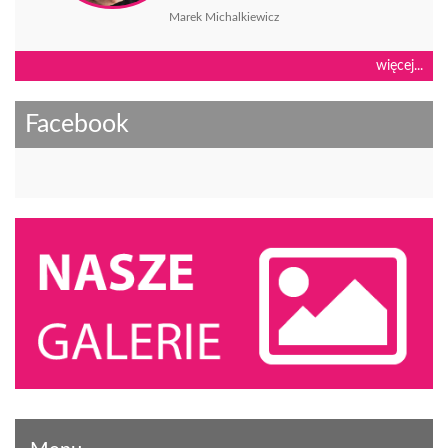
Marek Michalkiewicz
więcej...
Facebook