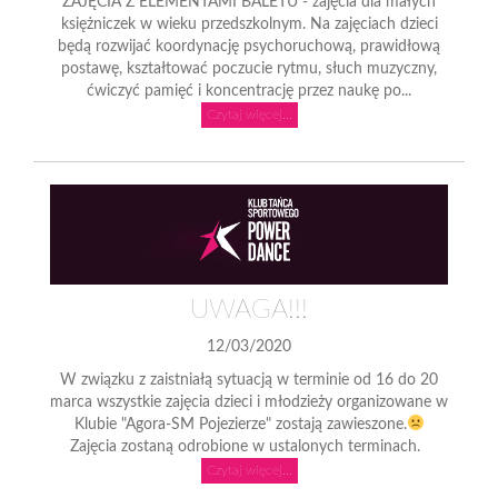
ZAJĘCIA Z ELEMENTAMI BALETU - zajęcia dla małych
księżniczek w wieku przedszkolnym. Na zajęciach dzieci
będą rozwijać koordynację psychoruchową, prawidłową
postawę, kształtować poczucie rytmu, słuch muzyczny,
ćwiczyć pamięć i koncentrację przez naukę po...
Czytaj więcej...
UWAGA!!!
12/03/2020
W związku z zaistniałą sytuacją w terminie od 16 do 20
marca wszystkie zajęcia dzieci i młodzieży organizowane w
Klubie "Agora-SM Pojezierze" zostają zawieszone.
Zajęcia zostaną odrobione w ustalonych terminach.
Czytaj więcej...