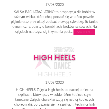
n
17/08/2020
SALSA BACHATA&LATINO to propozycja dla kobiet w
każdym wieku, które chcą poczuć się w tańcu pewnie i
pięknie oraz przy okazji zadbać o swoją sylwetkę. To taniec
dynamiczny, oparty o kombinacje kroków salsowych. Na
zajęciach nauczysz się trzymania post...
Czytaj więcej...
HIGH HEELS
17/08/2020
HIGH HEELS Zajęcia High heels to inaczej taniec na
szpilkach, który łączy w sobie różne kobiece style
taneczne. Zajęcia charakteryzują się nauką kobiecych
choreografii, poruszania się na szpilkach, techniką high