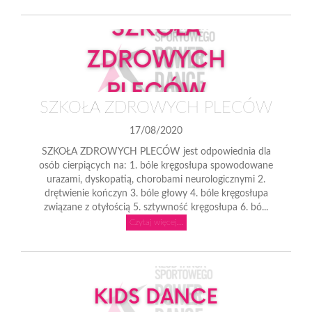
SZKOŁA ZDROWYCH PLECÓW
17/08/2020
SZKOŁA ZDROWYCH PLECÓW jest odpowiednia dla
osób cierpiących na: 1. bóle kręgosłupa spowodowane
urazami, dyskopatią, chorobami neurologicznymi 2.
drętwienie kończyn 3. bóle głowy 4. bóle kręgosłupa
związane z otyłością 5. sztywność kręgosłupa 6. bó...
Czytaj więcej...