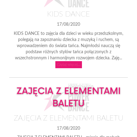
KIDS DANCE
17/08/2020
KIDS DANCE to zajęcia dla dzieci w wieku przedszkolnym,
polegają na zapoznaniu dziecka z muzyką i ruchem, są
wprowadzeniem do świata tańca. Najmłodsi nauczą się
podstaw różnych stylów tańca połączonych z
wszechstronnym i harmonijnym rozwojem dziecka. Zaję...
Czytaj więcej...
ZAJĘCIA Z ELEMENTAMI BALETU
17/08/2020