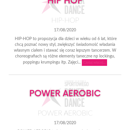
HIP-HOP
17/08/2020
HIP-HOP to propozycja dla dzieci w wieku od 6 lat, które
chcą poznać nowy styl, zwiększyć świadomość władania
własnym ciałem i stawać się coraz lepszym tancerzem. W
choreografiach są różne elementy taneczne np lockingu,
poppingu krumpingu itp. Zajęci...
Czytaj więcej...
POWER AEROBIC
17/08/2020