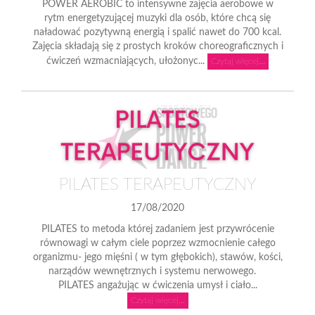
POWER AEROBIC to intensywne zajęcia aerobowe w
rytm energetyzującej muzyki dla osób, które chcą się
naładować pozytywną energią i spalić nawet do 700 kcal.
Zajęcia składają się z prostych kroków choreograficznych i
ćwiczeń wzmacniających, ułożonyc...
Czytaj więcej...
PILATES TERAPEUTYCZNY
17/08/2020
PILATES to metoda której zadaniem jest przywrócenie
równowagi w całym ciele poprzez wzmocnienie całego
organizmu- jego mięśni ( w tym głębokich), stawów, kości,
narządów wewnętrznych i systemu nerwowego.
PILATES angażując w ćwiczenia umysł i ciało...
Czytaj więcej...