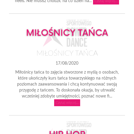
heels. Nie musisz chodzić na co dzień na...
Czytaj więcej...
MIŁOŚNICY TAŃCA
17/08/2020
Miłośnicy tańca to zajęcia stworzone z myślą o osobach,
które ukończyły kurs tańca towarzyskiego na różnych
poziomach zaawansowania i chcą kontynuować swoją
przygodę z tańcem. To doskonała okazja, by utrwalić
wcześniej zdobyte umiejętności, poznać nowe fi...
Czytaj więcej...